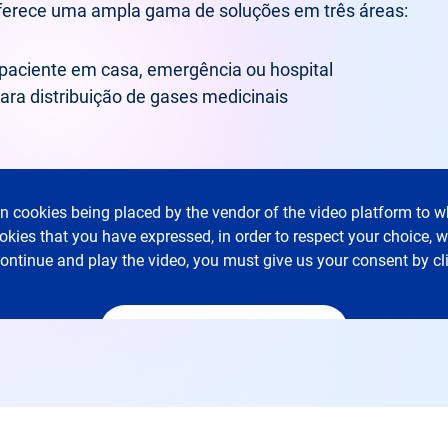
oferece uma ampla gama de soluções em três áreas:
 paciente em casa, emergência ou hospital
ara distribuição de gases medicinais
in cookies being placed by the vendor of the video platform to wh
ookies that you have expressed, in order to respect your choice,
 continue and play the video, you must give us your consent by cl
I accept - Launch the video