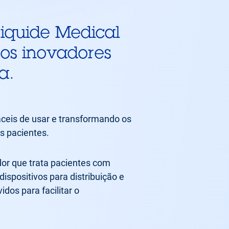
Liquide Medical
cos inovadores
a.
áceis de usar e transformando os
s pacientes.
dor que trata pacientes com
ispositivos para distribuição e
dos para facilitar o