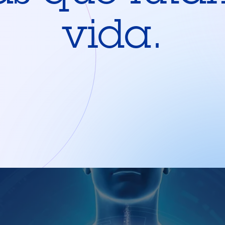
vida.