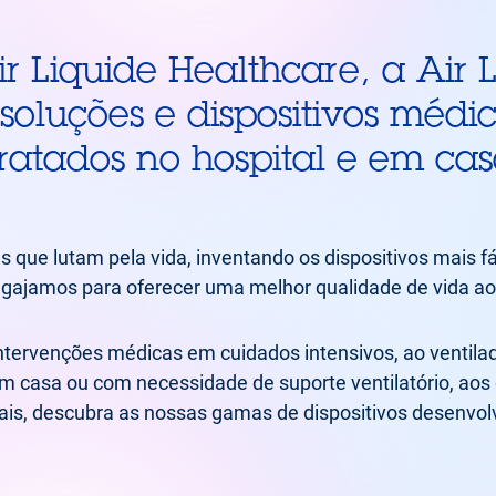
ir Liquide Healthcare, a Air 
soluções e dispositivos médi
ratados no hospital e em cas
que lutam pela vida, inventando os dispositivos mais f
gajamos para oferecer uma melhor qualidade de vida ao
intervenções médicas em cuidados intensivos, ao ventila
m casa ou com necessidade de suporte ventilatório, aos d
is, descubra as nossas gamas de dispositivos desenvolvi