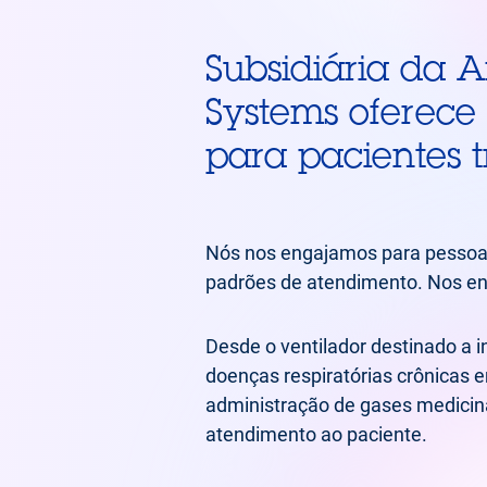
Subsidiária da A
Systems oferece 
para pacientes t
Nós nos engajamos para pessoas 
padrões de atendimento. Nos en
Desde o ventilador destinado a 
doenças respiratórias crônicas e
administração de gases medicina
atendimento ao paciente.