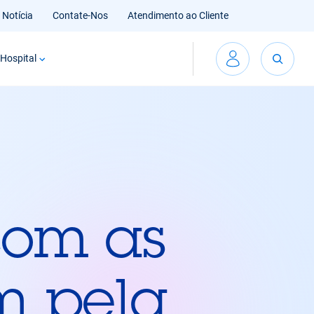
Notícia
Contate-Nos
Atendimento ao Cliente
Hospital
com as
m pela