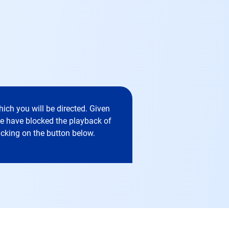
ich you will be directed. Given
 we have blocked the playback of
icking on the button below.